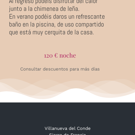
Al regreso podéis disfrutar del calor
junto a la chimenea de leña.
En verano podéis daros un refrescante
baño en la piscina, de uso compartido
que está muy cerquita de la casa.
120 € noche
Consultar descuentos para más días
Villanueva del Conde
Sierra de Francia