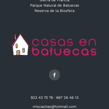
Parque Natural de Batuecas
Reserva de la Biosfera
923 43 75 76
·
667 26 46 13
miscasitas@hotmail.com