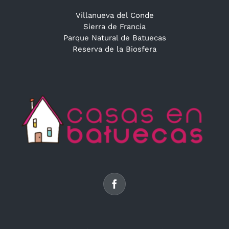
Villanueva del Conde
Sierra de Francia
Parque Natural de Batuecas
Reserva de la Biosfera