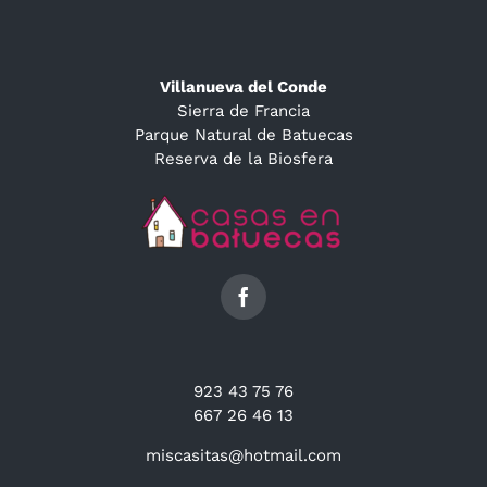
Villanueva del Conde
Sierra de Francia
Parque Natural de Batuecas
Reserva de la Biosfera
923 43 75 76
667 26 46 13
miscasitas@hotmail.com